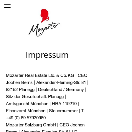
Impressum
Mozarter Real Estate Ltd. & Co. KG | CEO
Jochen Berns | Alexander-Fleming-Str. 81 |
82152 Planegg | Deutschland / Germany |
Sitz der Gesellschaft: Planegg |
Amtsgericht München | HRA 119210 |
Finanzamt München | Steuernummer | T
+49 (0) 89 57930980
Mozarter Salzburg GmbH | CEO Jochen
Berns | Alexander-Fleming-Str. 81 | D-