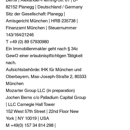
82152 Planegg | Deutschland / Germany
Sitz der Gesellschaft: Planegg |
Amtsgericht München | HRB 235738 |
Finanzamt München | Steuernummer
143/164/21246
T
+49 (0) 89 57930980
Ein Immobilienmakler geht nach § 34c
GewO einer erlaubnispflichtigen Tätigkeit
nach.
Aufsichtsbehörde: IHK für München und
Oberbayern, Max-Joseph-Straße 2, 80333
München
Mozarter Group LLC (in preparation)
Jochen Berns c/o Palladium Capital Group
| LLC Carnegie Hall Tower
152 West 57th Street | 22nd Floor New
York | NY 10019 | USA
M +49(0) 157 34 814 298 |