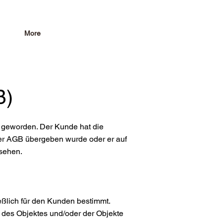
More
B)
geworden. Der Kunde hat die
ser AGB übergeben wurde oder er auf
sehen.
eßlich für den Kunden bestimmt.
 des Objektes und/oder der Objekte