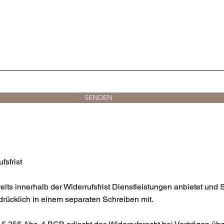
SENDEN
fsfrist
ts innerhalb der Widerrufsfrist Dienstleistungen anbietet und Si
sdrücklich in einem separaten Schreiben mit.