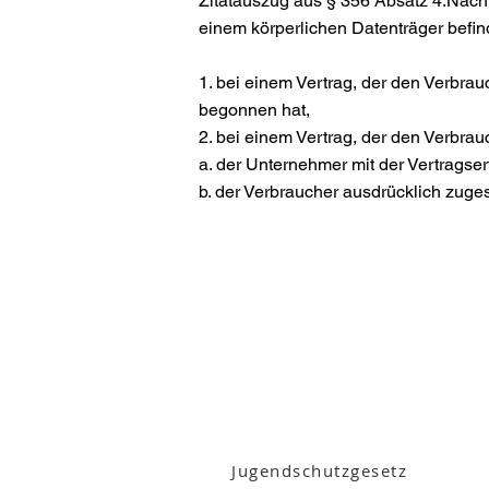
Zitatauszug aus § 356 Absatz 4:Nach §
einem körperlichen Datenträger befin
1. bei einem Vertrag, der den Verbrau
begonnen hat,
2. bei einem Vertrag, der den Verb
a. der Unternehmer mit der Vertra
b. der Verbraucher ausdrücklich zuges
Impressum
Datenschutzerklärung
Jugendschutzgesetz