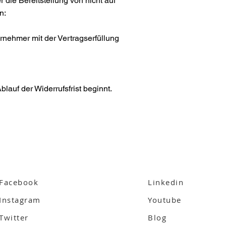
 die Bereitstellung von nicht auf
n:
ernehmer mit der Vertragserfüllung
lauf der Widerrufsfrist beginnt.
Facebook
Linkedin
Linkedin
Instagram
Youtube
Twitter
Blog