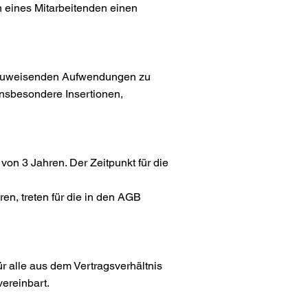
en eines Mitarbeitenden einen
achzuweisenden Aufwendungen zu
nsbesondere Insertionen,
on 3 Jahren. Der Zeitpunkt für die
en, treten für die in den AGB
ür alle aus dem Vertragsverhältnis
vereinbart.