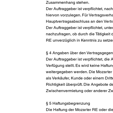
Zusammenhang stehen.
Der Auftraggeber ist verpflichtet, n
hiervon vorzulegen. Für Vertragsverh
Hauptvertragsabschluss an den Vertr
Der Auftraggeber ist verpflichtet, un
nachzufragen, ob durch die Tätigkeit 
RE unverzüglich in Kenntnis zu setz
§ 4 Angaben über den Vertragsgegen
Der Auftraggeber ist verpflichtet, die
Verfügung stellt. Es wird keine Haft
weitergegeben werden. Die Mozarter 
als Verkäufer, Kunde oder einem Dri
Richtigkeit überprüft. Die Angebote d
Zwischenvermietung oder anderer Z
§ 5 Haftungsbegrenzung
Die Haftung der Mozarter RE oder die