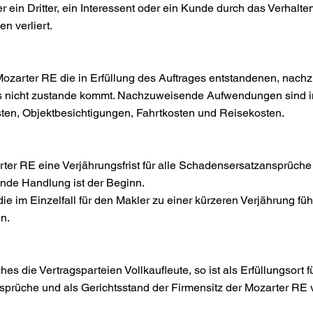
r ein Dritter, ein Interessent oder ein Kunde durch das Verhalt
n verliert.
er Mozarter RE die in Erfüllung des Auftrages entstandenen, n
ss nicht zustande kommt. Nachzuweisende Aufwendungen sind i
ikosten, Objektbesichtigungen, Fahrtkosten und Reisekosten.
ter RE eine Verjährungsfrist für alle Schadensersatzansprüche v
nde Handlung ist der Beginn.
e im Einzelfall für den Makler zu einer kürzeren Verjährung führ
n.
 die Vertragsparteien Vollkaufleute, so ist als Erfüllungsort f
prüche und als Gerichtsstand der Firmensitz der Mozarter RE 