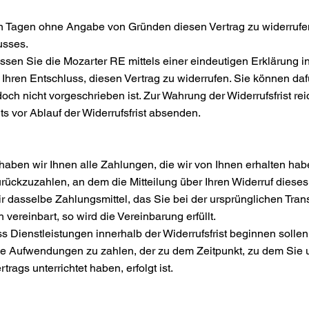
 Tagen ohne Angabe von Gründen diesen Vertrag zu widerrufen. 
usses.
sen Sie die Mozarter RE mittels einer eindeutigen Erklärung in
r Ihren Entschluss, diesen Vertrag zu widerrufen. Sie können da
ch nicht vorgeschrieben ist. Zur Wahrung der Widerrufsfrist reic
s vor Ablauf der Widerrufsfrist absenden.
haben wir Ihnen alle Zahlungen, die wir von Ihnen erhalten ha
ückzuzahlen, an dem die Mitteilung über Ihren Widerruf dieses 
dasselbe Zahlungsmittel, das Sie bei der ursprünglichen Trans
ereinbart, so wird die Vereinbarung erfüllt.
s Dienstleistungen innerhalb der Widerrufsfrist beginnen solle
e Aufwendungen zu zahlen, der zu dem Zeitpunkt, zu dem Sie
trags unterrichtet haben, erfolgt ist.