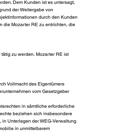
erden. Dem Kunden ist es untersagt,
fgrund der Weitergabe von
bjektinformationen durch den Kunden
an die Mozarter RE zu entrichten, die
r tätig zu werden.
Mozarter RE ist
durch Vollmacht des Eigentümers
aklerunternehmen vom Gesetzgeber
tsrechten in sämtliche erforderliche
tsrechte beziehen sich insbesondere
en, in Unterlagen der WEG-Verwaltung
mobilie in unmittelbarem