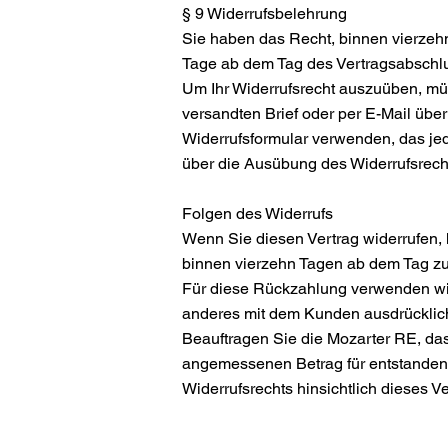
§ 9 Widerrufsbelehrung
Sie haben das Recht, binnen vierzehn
Tage ab dem Tag des Vertragsabschl
Um Ihr Widerrufsrecht auszuüben, müs
versandten Brief oder per E-Mail übe
Widerrufsformular verwenden, das jedo
über die Ausübung des Widerrufsrecht
Folgen des Widerrufs
Wenn Sie diesen Vertrag widerrufen, 
binnen vierzehn Tagen ab dem Tag zur
Für diese Rückzahlung verwenden wir 
anderes mit dem Kunden ausdrücklich v
Beauftragen Sie die Mozarter RE, das
angemessenen Betrag für entstanden
Widerrufsrechts hinsichtlich dieses Ver