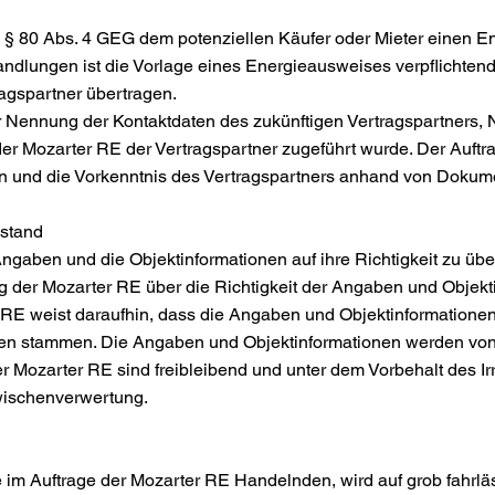
ach § 80 Abs. 4 GEG dem potenziellen Käufer oder Mieter einen 
andlungen ist die Vorlage eines Energieausweises verpflichten
agspartner übertragen.
ter Nennung der Kontaktdaten des zukünftigen Vertragspartners,
der Mozarter RE der Vertragspartner zugeführt wurde. Der Auftrag
en und die Vorkenntnis des Vertragspartners anhand von Doku
stand
 Angaben und die Objektinformationen auf ihre Richtigkeit zu übe
ung der Mozarter RE über die Richtigkeit der Angaben und Obje
RE weist daraufhin, dass die Angaben und Objektinformationen
tten stammen. Die Angaben und Objektinformationen werden von 
er Mozarter RE sind freibleibend und unter dem Vorbehalt des I
wischenverwertung.
 im Auftrage der Mozarter RE Handelnden, wird auf grob fahrläs