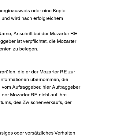
Energieausweis oder eine Kopie
d und wird nach erfolgreichem
 Name, Anschrift bei der Mozarter RE
geber ist verpflichtet, die Mozarter
menten zu belegen.
rprüfen, die er der Mozarter RE zur
ktinformationen übernommen, die
 vom Auftraggeber, hier Auftraggeber
der Mozarter RE nicht auf ihre
rrtums, des Zwischenverkaufs, der
siges oder vorsätzliches Verhalten