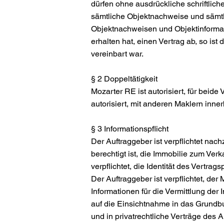
dürfen ohne ausdrückliche schriftlic
sämtliche Objektnachweise und sämtli
Objektnachweisen und Objektinformat
erhalten hat, einen Vertrag ab, so ist
vereinbart war.
§ 2 Doppeltätigkeit
Mozarter RE ist autorisiert, für beide
autorisiert, mit anderen Maklern in
§ 3 Informationspflicht
Der Auftraggeber ist verpflichtet na
berechtigt ist, die Immobilie zum V
verpflichtet, die Identität des Vertr
Der Auftraggeber ist verpflichtet, der
Informationen für die Vermittlung der
auf die Einsichtnahme in das Grundbu
und in privatrechtliche Verträge des A