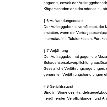
begrenzt, soweit der Auftraggeber ode
Körperschaden erleidet oder sein Lebe
§ 6 Aufwendungsersatz
Der Auftraggeber ist verpflichtet, d
erstatten, wenn ein Vertragsabschlu
Internetauftritt, Telefonkosten, Port
§ 7 Verjährung
Der Auftraggeber hat gegen die Mozar
Schadensersatzverpflichtung auslöse
Gesetzliche Verjährungsregelungen, di
genannten Verjährungshandlungen ei
§ 8 Gerichtsstand
Sind im Sinne des Handelsgesetzbuches
herrührenden Verpflichtungen und Ans