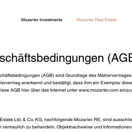
Mozarter Investments
Mozarter Real Estate
schäftsbedingungen (AG
häftsbedingungen (AGB) sind Grundlage des Maklervertrages 
ervertrag anerkannt und bestätigt, dass ihm ein Exemplar die
iese AGB hier über das Internet unter
www.mozarter.com
einzu
 Estate Ltd. & Co. KG, nachfolgende Mozarter RE, sind ausschli
 vertraulich zu behandeln. Objektnachweise und Informationen