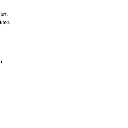
ert.
kten,
n