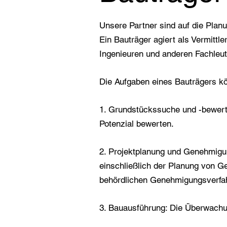
Unsere Partner sind auf die Plan
Ein Bauträger agiert als Vermitt
Ingenieuren und anderen Fachleut
Die Aufgaben eines Bauträgers kön
1. Grundstückssuche und -bewert
Potenzial bewerten.
2. Projektplanung und Genehmigun
einschließlich der Planung von 
behördlichen Genehmigungsverfa
3. Bauausführung: Die Überwachu