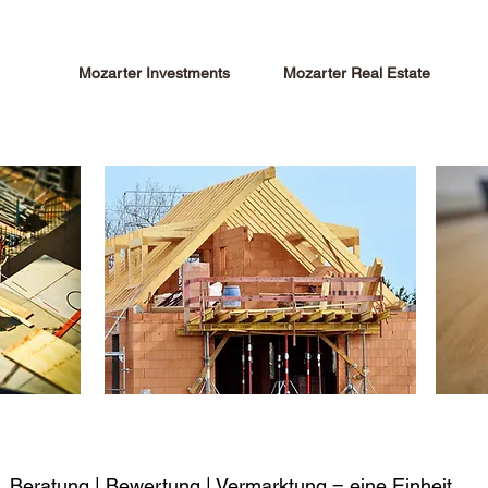
Mozarter Investments
Mozarter Real Estate
r
Beratung | Bewertung | Vermarktung = eine Einheit