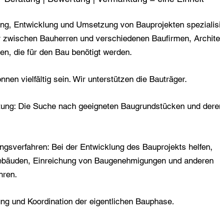
ung, Entwicklung und Umsetzung von Bauprojekten spezialisi
ler zwischen Bauherren und verschiedenen Baufirmen, Archite
en, die für den Bau benötigt werden.
nen vielfältig sein. Wir unterstützen die Bauträger.
ung: Die Suche nach geeigneten Baugrundstücken und dere
gsverfahren: Bei der Entwicklung des Bauprojekts helfen,
Gebäuden, Einreichung von Baugenehmigungen und anderen
hren.
ng und Koordination der eigentlichen Bauphase.